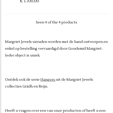
€ 1.700,00
Seen 4 of the 4 products
Margriet Jewels sieraden worden met de hand ontworpen en
enkel op bestelling vervaardigd door Goudsmid Margriet.
Ieder object is uniek.
Ontdek ook de serie
Hangers
uit de Margriet Jewels
collecties Gràdh en Reijn.
Heeft u vragen over een van onze producten of heeft u een