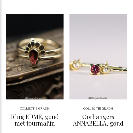
COLLECTIE GRÀDH
COLLECTIE GRÀDH
Ring EDME, goud
Oorhangers
met tourmalijn
ANNABELLA, goud