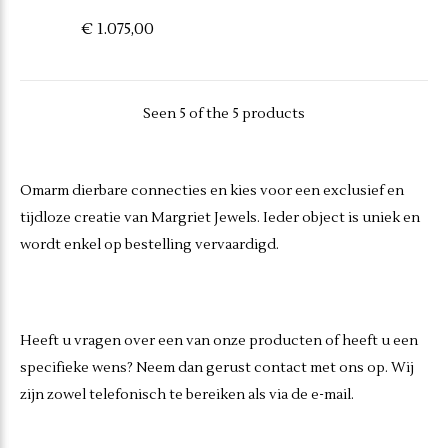
€ 1.075,00
Seen 5 of the 5 products
Omarm dierbare connecties en kies voor een exclusief en
tijdloze creatie van Margriet Jewels. Ieder object is uniek en
wordt enkel op bestelling vervaardigd.
Heeft u vragen over een van onze producten of heeft u een
specifieke wens? Neem dan gerust contact met ons op. Wij
zijn zowel telefonisch te bereiken als via de e-mail.