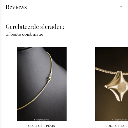
Reviews
Gerelateerde sieraden:
of beste combinatie
COLLECTIE PLAIN
COLLECTIE G