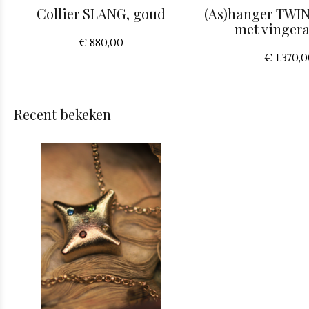
Collier SLANG, goud
(As)hanger TWI
met vinger
€ 880,00
€ 1.370,
Recent bekeken