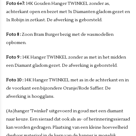
Foto 6+7:
14K Gouden Hanger TWINKEL zonder as,
achterkant open en bezet met 3x Diamanten gladom gezet en
1x Robijn in zetkast. De afwerking is geborsteld.
Foto 8 :
Zoon Bram Burger bezig met de wasmodellen
opbomen.
Foto 9 :
14K Hanger TWINKEL zonder as met in het midden
een Diamant gladom gezet. De afwerking is geborsteld.
Foto 10 :
14K Hanger TWINKEL met as in de achterkant en in
de voorkant een bijzondere Oranje/Rode Saffier. De
afwerking is hoogglans.
(As)hanger 'Twinkel' uitgevoerd in goud met een diamant
naar keuze. Een sieraad dat ook als as- of herinneringssieraad
kan worden gedragen. Plaatsing van een kleine hoeveelheid
dierbaar materiaal in de kern van de hanger is mogelijk.