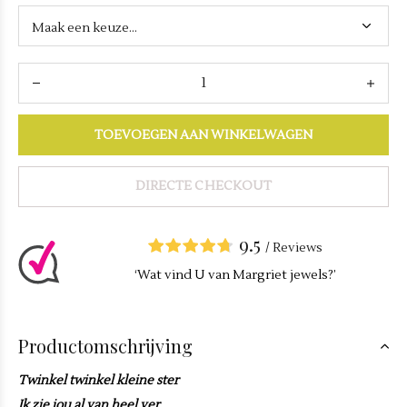
TOEVOEGEN AAN WINKELWAGEN
DIRECTE CHECKOUT
9.5
/
Reviews
‘Wat vind U van Margriet jewels?’
Productomschrijving
Twinkel twinkel kleine ster
Ik zie jou al van heel ver