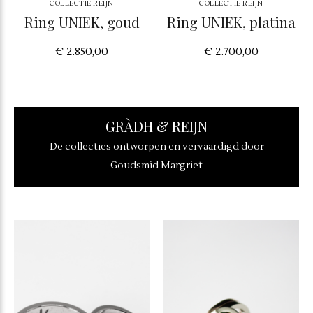
COLLECTIE REIJN
COLLECTIE REIJN
Ring UNIEK, goud
Ring UNIEK, platina
€ 2.850,00
€ 2.700,00
GRÀDH & REIJN
De collecties ontworpen en vervaardigd door
Goudsmid Margriet