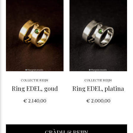
COLLECTIE REIJN
COLLECTIE REIJN
Ring EDEL, goud
Ring EDEL, platina
€ 2.140,00
€ 2.000,00
GRÀDH & REIJN