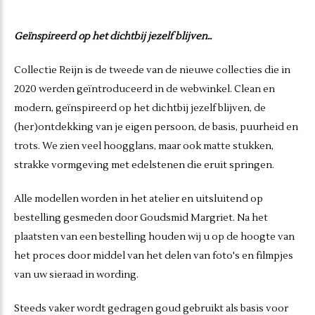
Geïnspireerd op het dichtbij jezelf blijven..
Collectie Reijn is de tweede van de nieuwe collecties die in
2020 werden geïntroduceerd in de webwinkel. Clean en
modern, geïnspireerd op het dichtbij jezelf blijven, de
(her)ontdekking van je eigen persoon, de basis, puurheid en
trots. We zien veel hoogglans, maar ook matte stukken,
strakke vormgeving met edelstenen die eruit springen.
Alle modellen worden in het atelier en uitsluitend op
bestelling gesmeden door Goudsmid Margriet. Na het
plaatsten van een bestelling houden wij u op de hoogte van
het proces door middel van het delen van foto's en filmpjes
van uw sieraad in wording.
Steeds vaker wordt gedragen goud gebruikt als basis voor