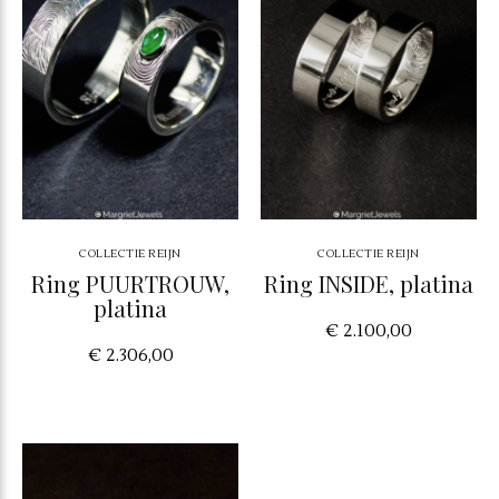
COLLECTIE REIJN
COLLECTIE REIJN
Ring PUURTROUW,
Ring INSIDE, platina
platina
€ 2.100,00
€ 2.306,00