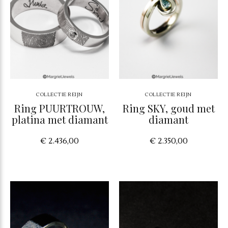
COLLECTIE REIJN
COLLECTIE REIJN
Ring PUURTROUW,
Ring SKY, goud met
platina met diamant
diamant
€ 2.436,00
€ 2.350,00