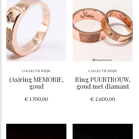
COLLECTIE REIJN
COLLECTIE REIJN
(As)ring MEMORIE,
Ring PUURTROUW,
goud
goud met diamant
€ 1.700,00
€ 2.600,00