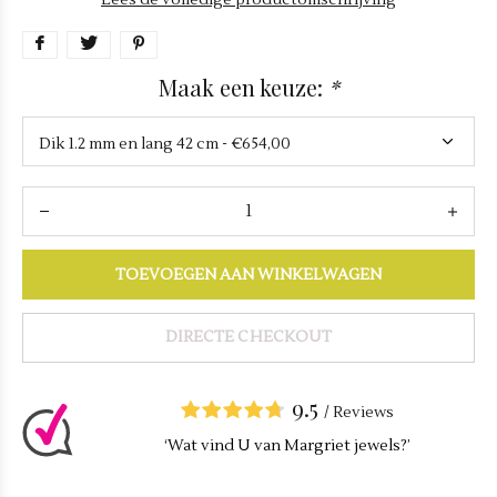
Lees de volledige productomschrijving
Maak een keuze:
*
TOEVOEGEN AAN WINKELWAGEN
DIRECTE CHECKOUT
9.5
/
Reviews
‘Wat vind U van Margriet jewels?’