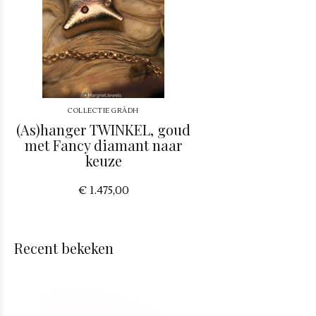
COLLECTIE GRÀDH
(As)hanger TWINKEL, goud
met Fancy diamant naar
keuze
€ 1.475,00
Recent bekeken