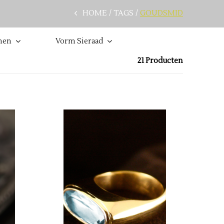
HOME
TAGS
GOUDSMID
nen
Vorm Sieraad
21 Producten