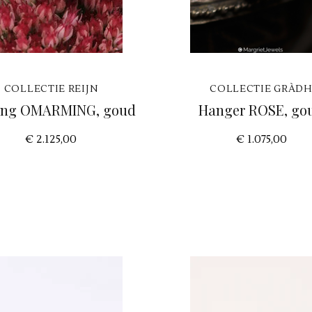
COLLECTIE REIJN
COLLECTIE GRÀD
ring OMARMING, goud
Hanger ROSE, go
€ 2.125,00
€ 1.075,00