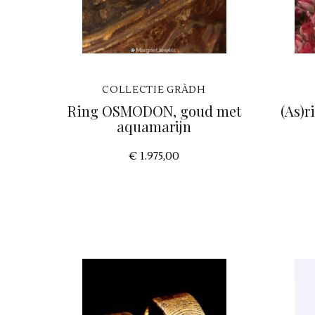
COLLECTIE GRÀDH
Ring OSMODON, goud met
(As)
aquamarijn
€ 1.975,00