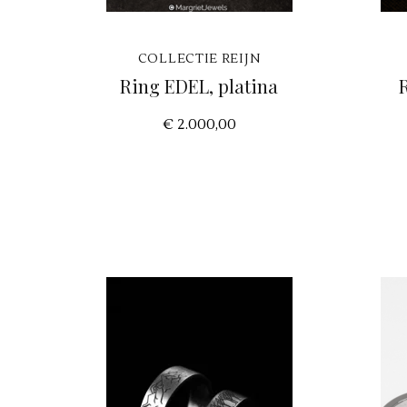
COLLECTIE REIJN
Ring EDEL, platina
€ 2.000,00