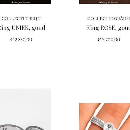
COLLECTIE REIJN
COLLECTIE GRÀD
Ring UNIEK, goud
Ring ROSE, gou
€ 2.850,00
€ 2.700,00