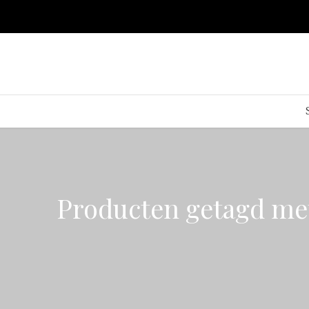
Producten getagd me