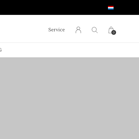
Service
0
G