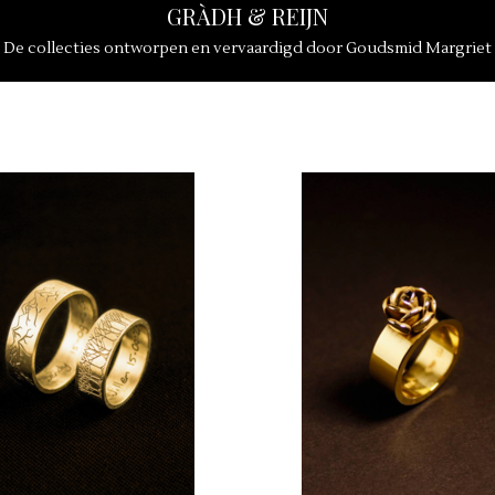
GRÀDH & REIJN
De collecties ontworpen en vervaardigd door Goudsmid Margriet