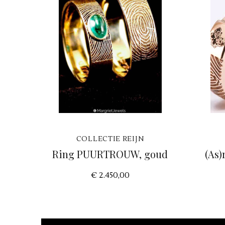
COLLECTIE REIJN
Ring PUURTROUW, goud
(As
€ 2.450,00