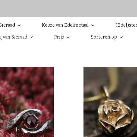
Sieraad
Keuze van Edelmetaal
(Edel)ste
 van Sieraad
Prijs
Sorteren op