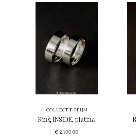
COLLECTIE REIJN
Ring INSIDE, platina
R
€ 2.100,00