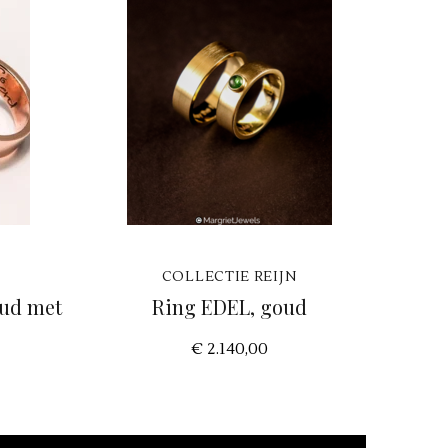
COLLECTIE REIJN
ud met
Ring EDEL, goud
€ 2.140,00