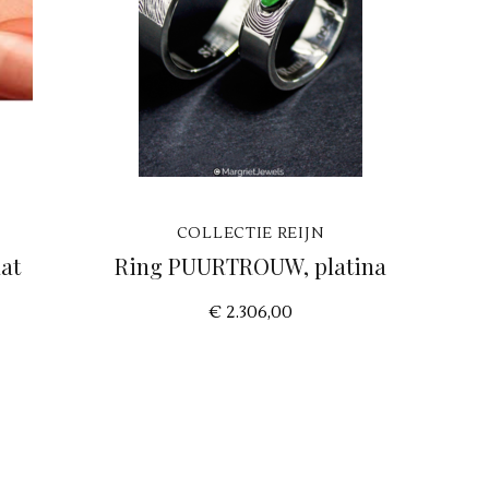
COLLECTIE REIJN
at
Ring PUURTROUW, platina
€ 2.306,00