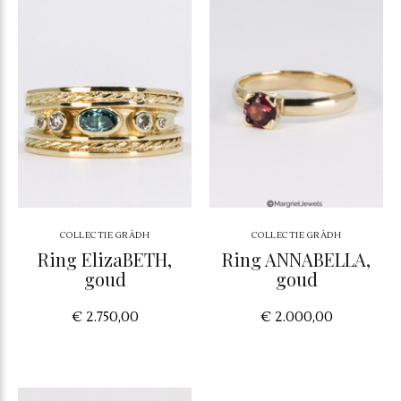
COLLECTIE GRÀDH
COLLECTIE GRÀDH
Ring ElizaBETH,
Ring ANNABELLA,
goud
goud
€ 2.750,00
€ 2.000,00