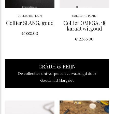
COLLECTIE PLAIN
COLLECTIE PLAIN
Collier SLANG, goud
Collier OMEGA, 18
karaat witgoud
€ 880,00
€ 2.556,00
GRÀDH & REIJN
De collecties ontworpen en vervaardigd door
Goudsmid Margriet