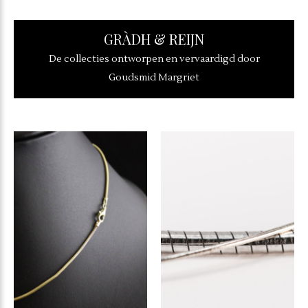
GRÀDH & REIJN
De collecties ontworpen en vervaardigd door
Goudsmid Margriet