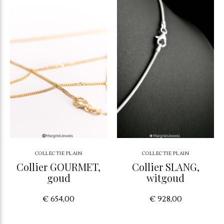
COLLECTIE PLAIN
COLLECTIE PLAIN
Collier GOURMET,
Collier SLANG,
goud
witgoud
€ 654,00
€ 928,00