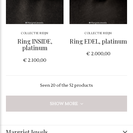
COLLECTIE REIJN
COLLECTIE REIJN
Ring INSIDE,
Ring EDEL, platinum
platinum
€ 2.000,00
€ 2.100,00
Seen 20 of the 52 products
SHOW MORE
Margriet Jewels