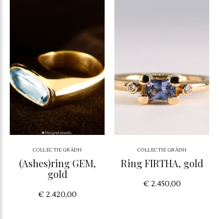
COLLECTIE GRÀDH
COLLECTIE GRÀDH
(Ashes)ring GEM,
Ring FIRTHA, gold
gold
€ 2.450,00
€ 2.420,00