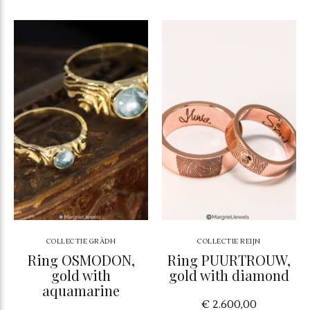
COLLECTIE GRÀDH
COLLECTIE REIJN
Ring OSMODON,
Ring PUURTROUW,
gold with
gold with diamond
aquamarine
€ 2.600,00