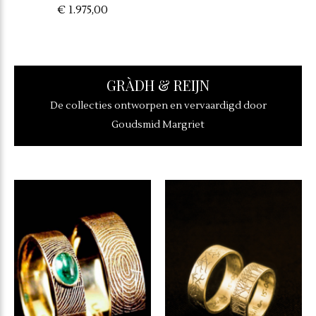
€ 1.975,00
GRÀDH & REIJN
De collecties ontworpen en vervaardigd door
Goudsmid Margriet