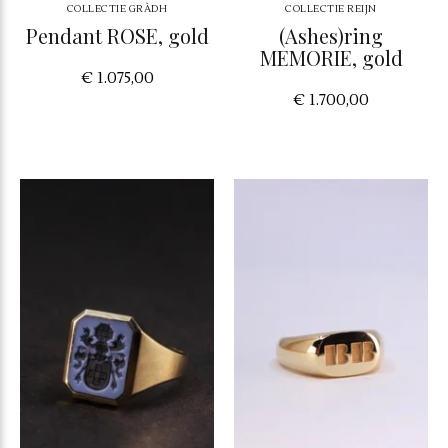
COLLECTIE GRÀDH
COLLECTIE REIJN
Pendant ROSE, gold
(Ashes)ring
MEMORIE, gold
€ 1.075,00
€ 1.700,00