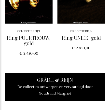
COLLECTIE REIJN
COLLECTIE REIJN
Ring PUURTROUW,
Ring UNIEK, gold
gold
€ 2.850,00
€ 2.450,00
GRÀDH & REIJN
De collecties ontworpen en vervaardigd door
Goudsmid Margriet