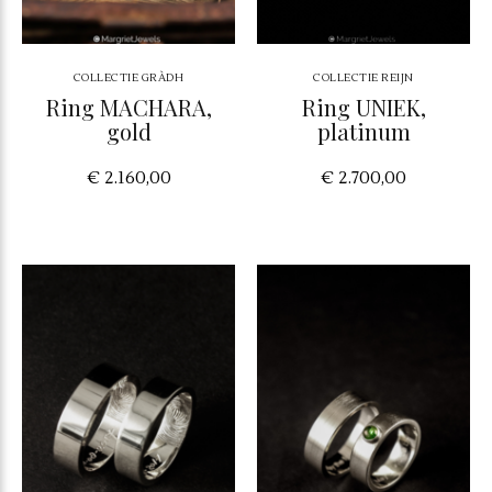
COLLECTIE GRÀDH
COLLECTIE REIJN
Ring MACHARA,
Ring UNIEK,
gold
platinum
€ 2.160,00
€ 2.700,00