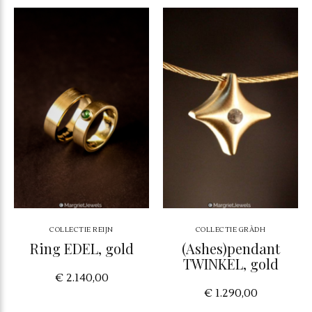
COLLECTIE REIJN
COLLECTIE GRÀDH
Ring EDEL, gold
(Ashes)pendant
TWINKEL, gold
€ 2.140,00
€ 1.290,00