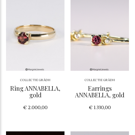
COLLECTIE GRÀDH
COLLECTIE GRÀDH
Ring ANNABELLA,
Earrings
gold
ANNABELLA, gold
€ 2.000,00
€ 1.330,00