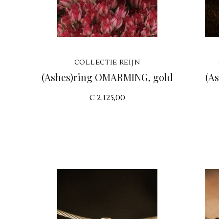
COLLECTIE REIJN
(Ashes)ring OMARMING, gold
(A
€ 2.125,00