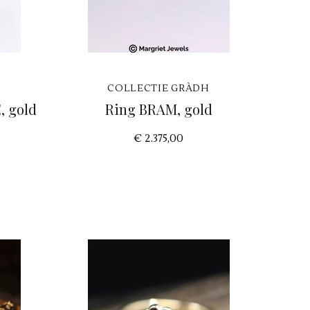
COLLECTIE GRÀDH
, gold
Ring BRAM, gold
€ 2.375,00