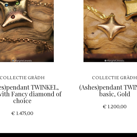
COLLECTIE GRÀDH
COLLECTIE GRÀD
es)pendant TWINKEL,
(Ashes)pendant TW
with Fancy diamond of
basic, Gold
choice
€ 1.200,00
€ 1.475,00