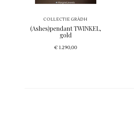
COLLECTIE GRÀDH
(Ashes)pendant TWINKEL,
gold
€ 1.290,00