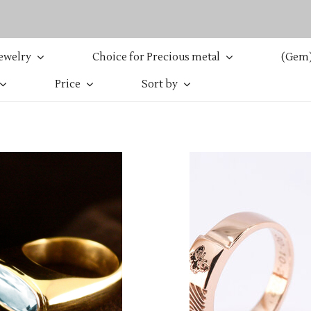
jewelry
Choice for Precious metal
(Gem)
Price
Sort by