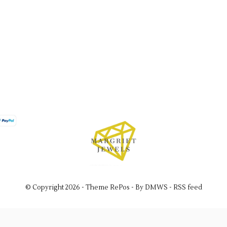
© Copyright
2026
- Theme RePos - By
DMWS
-
RSS feed