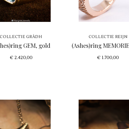
COLLECTIE GRÀDH
COLLECTIE REIJN
shes)ring GEM, gold
(Ashes)ring MEMORIE
€ 2.420,00
€ 1.700,00