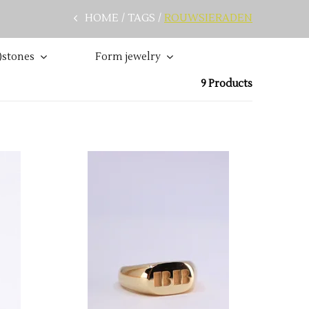
HOME
TAGS
ROUWSIERADEN
stones
Form jewelry
9 Products