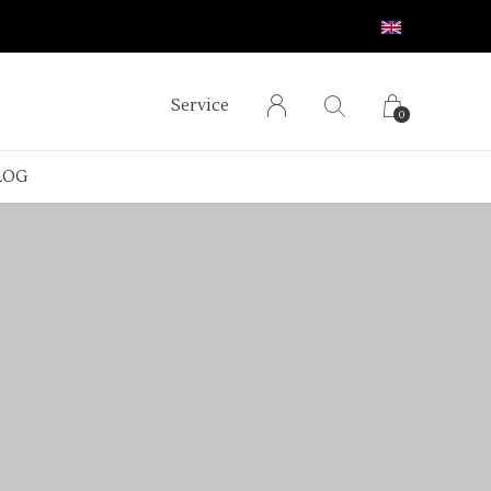
Service
0
LOG