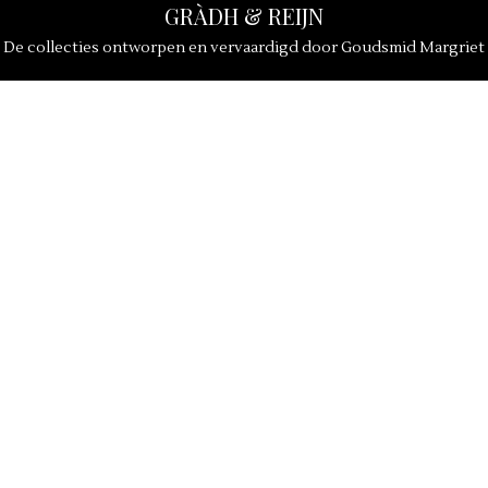
GRÀDH & REIJN
De collecties ontworpen en vervaardigd door Goudsmid Margriet